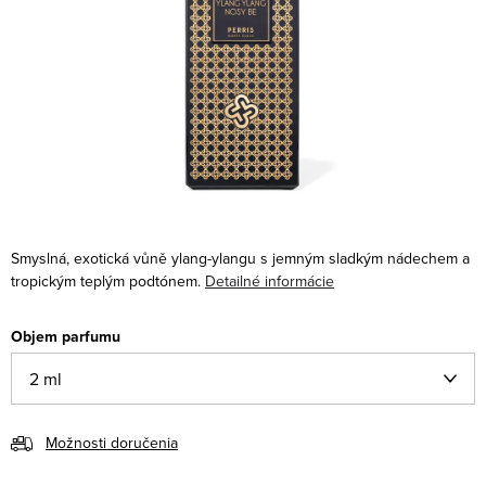
Smyslná, exotická vůně ylang-ylangu s jemným sladkým nádechem a
tropickým teplým podtónem.
Detailné informácie
Objem parfumu
Možnosti doručenia