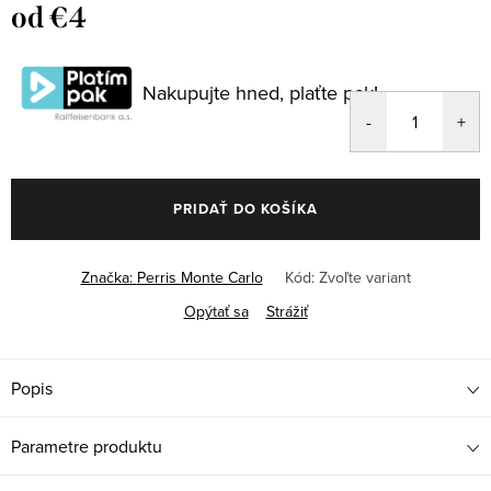
od
€4
Jednotková
cena:
Nakupujte hned, plaťte pak!
PRIDAŤ DO KOŠÍKA
Značka:
Perris Monte Carlo
Kód:
Zvoľte variant
Opýtať sa
Strážiť
Popis
Parametre produktu