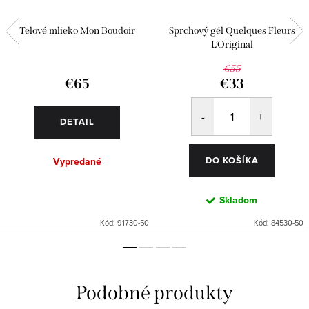
Telové mlieko Mon Boudoir
Sprchový gél Quelques Fleurs
L’Original
€55
€65
€33
DETAIL
DO KOŠÍKA
Vypredané
Skladom
Kód:
91730-50
Kód:
84530-50