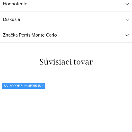
Hodnotenie
Diskusia
Značka
Perris Monte Carlo
Súvisiaci tovar
SALECODE:SUMMER15:15:%