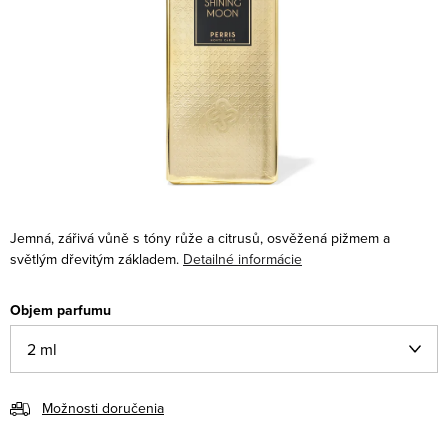
Jemná, zářivá vůně s tóny růže a citrusů, osvěžená pižmem a
světlým dřevitým základem.
Detailné informácie
Objem parfumu
Možnosti doručenia