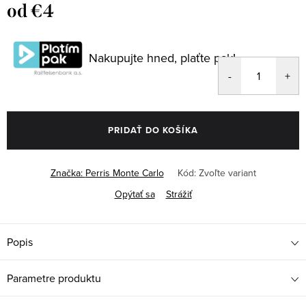
od
€4
Jednotková
cena:
Nakupujte hned, plaťte pak!
PRIDAŤ DO KOŠÍKA
Značka:
Perris Monte Carlo
Kód:
Zvoľte variant
Opýtať sa
Strážiť
Popis
Parametre produktu