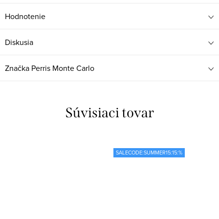
Hodnotenie
Diskusia
Značka
Perris Monte Carlo
Súvisiaci tovar
SALECODE:SUMMER15:15:%