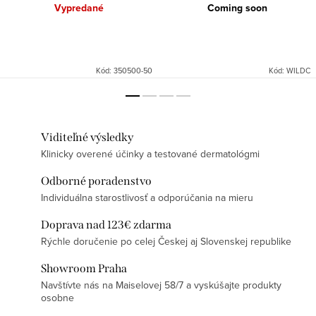
Vypredané
Coming soon
Kód:
350500-50
Kód:
WILDC
Viditeľné výsledky
Klinicky overené účinky a testované dermatológmi
Odborné poradenstvo
Individuálna starostlivosť a odporúčania na mieru
Doprava nad 123€ zdarma
Rýchle doručenie po celej Českej aj Slovenskej republike
Showroom Praha
Navštívte nás na Maiselovej 58/7 a vyskúšajte produkty
osobne