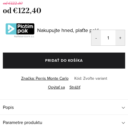
od €122,40
od
€122,40
Jednotková
cena:
Nakupujte hned, plaťte pak!
PRIDAŤ DO KOŠÍKA
Značka:
Perris Monte Carlo
Kód:
Zvoľte variant
Opýtať sa
Strážiť
Popis
Parametre produktu