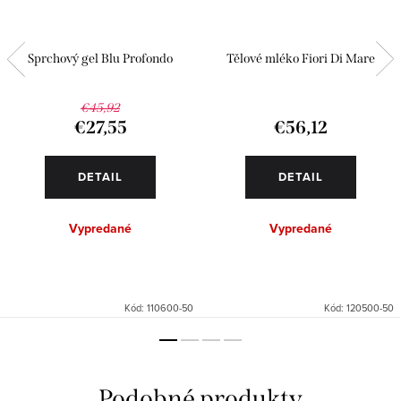
Sprchový gel Blu Profondo
Tělové mléko Fiori Di Mare
€45,92
€27,55
€56,12
DETAIL
DETAIL
Vypredané
Vypredané
Kód:
110600-50
Kód:
120500-50