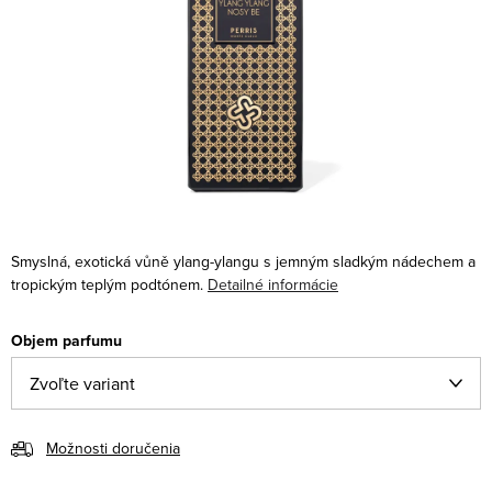
Smyslná, exotická vůně ylang-ylangu s jemným sladkým nádechem a
tropickým teplým podtónem.
Detailné informácie
Objem parfumu
Možnosti doručenia