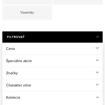
Vzorčeky
FILTROVAŤ
Cena
Špeciálne akcie
Značky
Charakter vône
Kolekcia