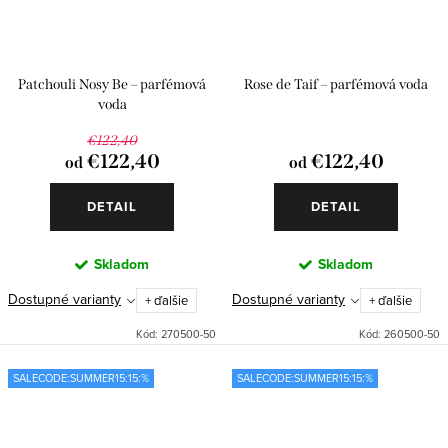
Patchouli Nosy Be – parfémová
Rose de Taif – parfémová voda
voda
€122,40
€122,40
€122,40
od
od
DETAIL
DETAIL
Skladom
Skladom
Dostupné varianty
Dostupné varianty
+ ďalšie
+ ďalšie
Kód:
270500-50
Kód:
260500-50
SALECODE:SUMMER15:15:%
SALECODE:SUMMER15:15:%