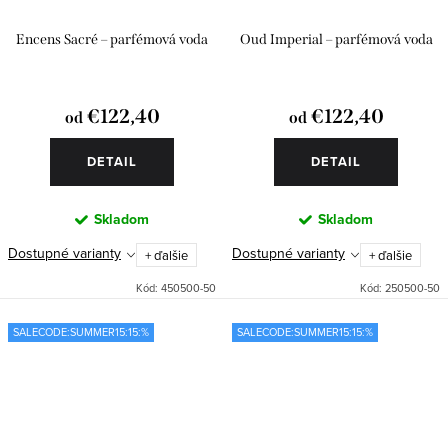
Encens Sacré – parfémová voda
Oud Imperial – parfémová voda
€122,40
€122,40
od
od
DETAIL
DETAIL
Skladom
Skladom
Dostupné varianty
Dostupné varianty
+ ďalšie
+ ďalšie
Kód:
450500-50
Kód:
250500-50
SALECODE:SUMMER15:15:%
SALECODE:SUMMER15:15:%