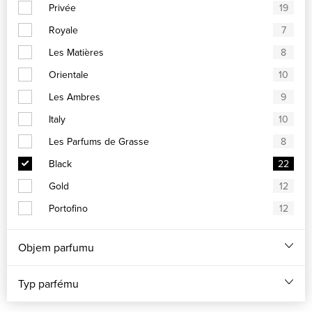
Privée
19
Royale
7
Les Matières
8
Orientale
10
Les Ambres
9
Italy
10
Les Parfums de Grasse
8
Black
22
Gold
12
Portofino
12
Objem parfumu
Typ parfému