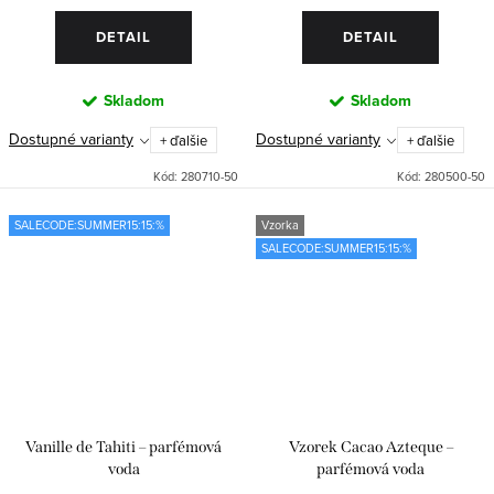
DETAIL
DETAIL
Skladom
Skladom
Dostupné varianty
Dostupné varianty
+ ďalšie
+ ďalšie
Kód:
280710-50
Kód:
280500-50
SALECODE:SUMMER15:15:%
Vzorka
SALECODE:SUMMER15:15:%
Vanille de Tahiti – parfémová
Vzorek Cacao Azteque –
voda
parfémová voda