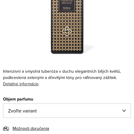
Intenzivní a smyslná tuberóza v duchu elegantních bílých květů,
podkreslená zelenými a dřevitými tóny pro rafinovaný zážitek.
Detailné informácie
Objem parfumu
Možnosti doručenia