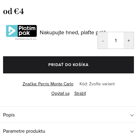
od
€4
Jednotková
cena:
Nakupujte hned, plaťte pak!
PRIDAŤ DO KOŠÍKA
Značka:
Perris Monte Carlo
Kód:
Zvoľte variant
Opýtať sa
Strážiť
Popis
Parametre produktu