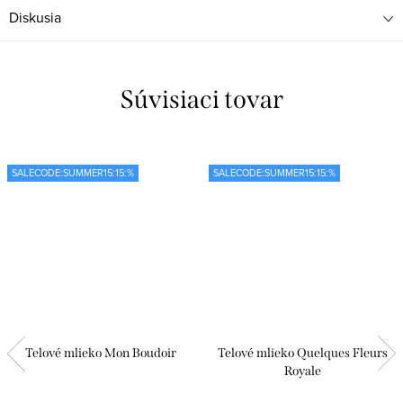
Diskusia
Súvisiaci tovar
SALECODE:SUMMER15:15:%
SALECODE:SUMMER15:15:%
Telové mlieko Mon Boudoir
Telové mlieko Quelques Fleurs
Royale