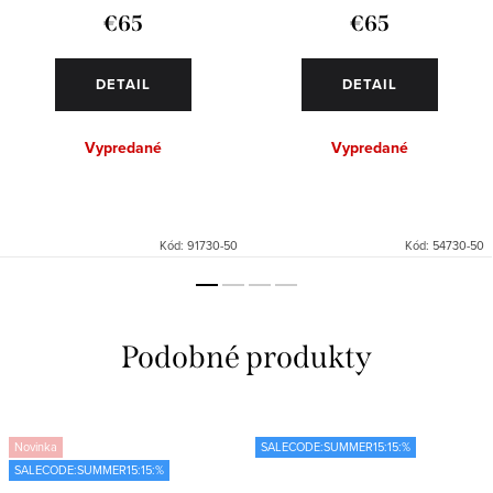
€65
€65
DETAIL
DETAIL
Vypredané
Vypredané
Kód:
91730-50
Kód:
54730-50
Novinka
SALECODE:SUMMER15:15:%
SALECODE:SUMMER15:15:%