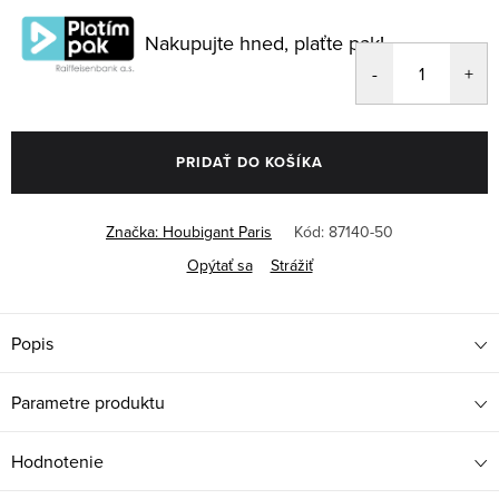
cena:
Nakupujte hned, plaťte pak!
PRIDAŤ DO KOŠÍKA
Značka:
Houbigant Paris
Kód:
87140-50
Opýtať sa
Strážiť
Popis
Parametre produktu
Hodnotenie