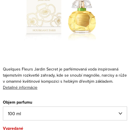
Quelques Fleurs Jardin Secret je parfémovaná voda inspirovaná
tajemstvím rozkvetlé zahrady, kde se snoubí magnólie, narcisy a růže
v omamné květinové kompozici s hebkým dřevitým základem.
Detailné informácie
Objem parfumu
Vypredané