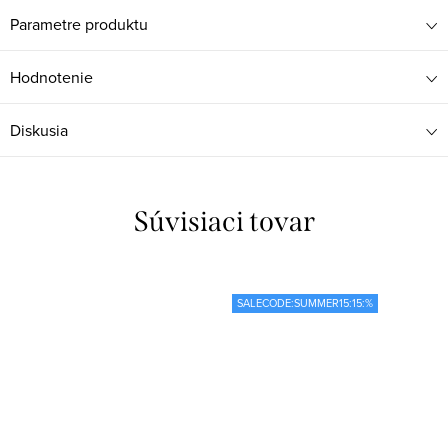
Parametre produktu
Hodnotenie
Diskusia
Súvisiaci tovar
SALECODE:SUMMER15:15:%