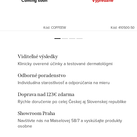
Coming soon
Vypredané
Kód:
COFFEEW
Kód:
410500-50
Viditeľné výsledky
Klinicky overené účinky a testované dermatológmi
Odborné poradenstvo
Individuálna starostlivosť a odporúčania na mieru
Doprava nad 123€ zdarma
Rýchle doručenie po celej Českej aj Slovenskej republike
Showroom Praha
Navštívte nás na Maiselovej 58/7 a vyskúšajte produkty
osobne