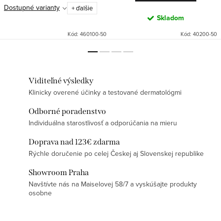
Dostupné varianty
+ ďalšie
Skladom
Kód:
460100-50
Kód:
40200-50
Viditeľné výsledky
Klinicky overené účinky a testované dermatológmi
Odborné poradenstvo
Individuálna starostlivosť a odporúčania na mieru
Doprava nad 123€ zdarma
Rýchle doručenie po celej Českej aj Slovenskej republike
Showroom Praha
Navštívte nás na Maiselovej 58/7 a vyskúšajte produkty
osobne