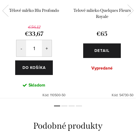
Tělové mléko Blu Profondo
Telové mlieko Quelques Fleurs
Royale
€56,12
€33,67
€65
DETAIL
DO KOŠÍKA
Vypredané
Skladom
Kód:
110500-50
Kód:
54730-50