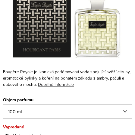
Fougère Royale je ikonická parfémovaná voda spojující svěží citrusy,
aromatické bylinky a koření na bohatém základu z ambry, pačuli a
dubového mechu.
Detailné informácie
Objem parfumu
Vypredané