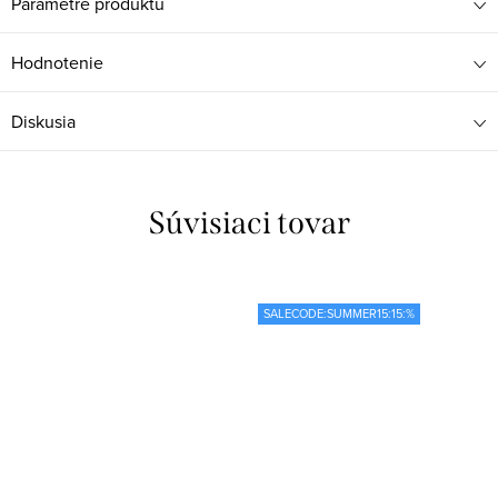
Parametre produktu
Hodnotenie
Diskusia
Súvisiaci tovar
SALECODE:SUMMER15:15:%