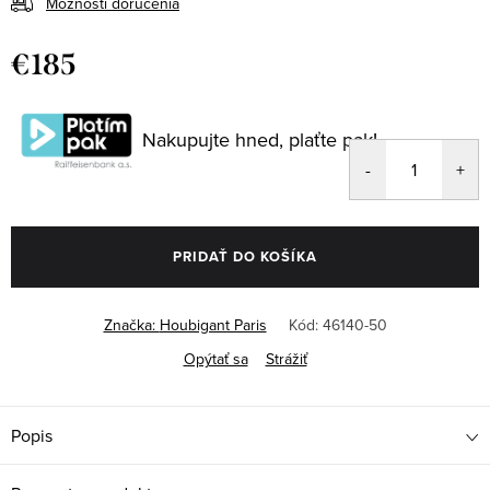
Možnosti doručenia
€185
Jednotková
cena:
Nakupujte hned, plaťte pak!
PRIDAŤ DO KOŠÍKA
Značka:
Houbigant Paris
Kód:
46140-50
Opýtať sa
Strážiť
Popis