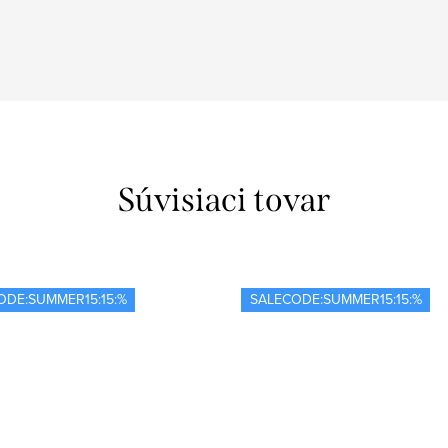
Súvisiaci tovar
ODE:SUMMER15:15:%
SALECODE:SUMMER15:15:%