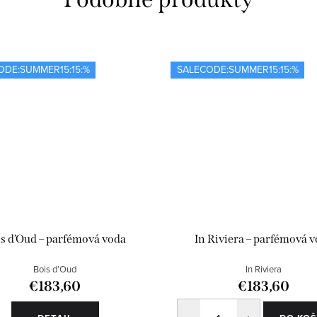
ODE:SUMMER15:15:%
SALECODE:SUMMER15:15:%
s d’Oud – parfémová voda
In Riviera – parfémová 
Bois d’Oud
In Riviera
€183,60
€183,60