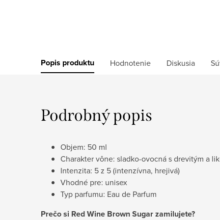
Popis produktu
Hodnotenie
Diskusia
Sú
Podrobný popis
Objem: 50 ml
Charakter vône: sladko-ovocná s drevitým a l
Intenzita: 5 z 5 (intenzívna, hrejivá)
Vhodné pre: unisex
Typ parfumu: Eau de Parfum
Prečo si Red Wine Brown Sugar zamilujete?