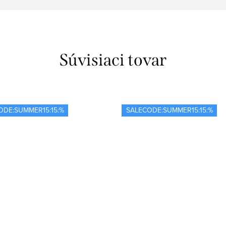
Súvisiaci tovar
ODE:SUMMER15:15:%
SALECODE:SUMMER15:15:%