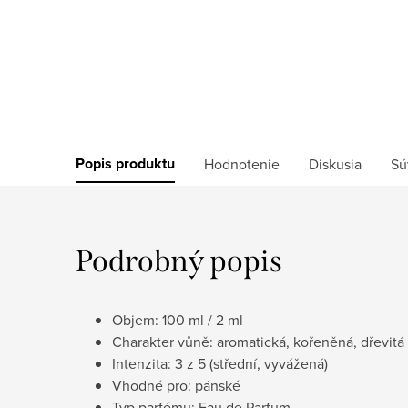
Popis produktu
Hodnotenie
Diskusia
Sú
Podrobný popis
Objem: 100 ml / 2 ml
Charakter vůně: aromatická, kořeněná, dřevitá
Intenzita: 3 z 5 (střední, vyvážená)
Vhodné pro: pánské
Typ parfému: Eau de Parfum