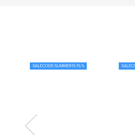
SALECODE:SUMMER15:15:%
SALEC