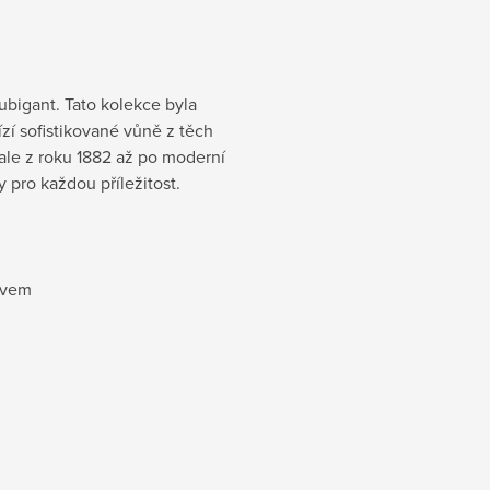
bigant. Tato kolekce byla
bízí sofistikované vůně z těch
ale z roku 1882 až po moderní
y pro každou příležitost.
evem