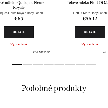
ové mlieko Quelques Fleurs
Tělové mléko Fiori Di M
Royale
lques Fleurs Royale Body Lotion
Fiori Di Mare Body Lotion
€65
€56,12
DETAIL
DETAIL
Vypredané
Vypredané
Kód:
54730-50
Kód