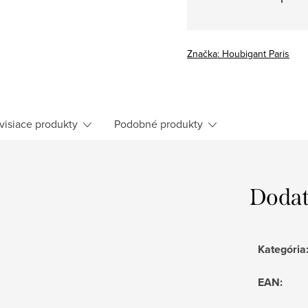
Značka:
Houbigant Paris
visiace produkty
Podobné produkty
Dodat
Kategória
EAN
: