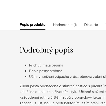
Popis produktu
Hodnotenie (1)
Diskusia
Podrobný popis
Příchuť: máta peprná
Barva pasty: stříbrná
Účinky: snížení zápachu z úst, obnova zubní s
Zubní pasta obohacená o stříbrné částice s příchutí 
záleží na detailech a životním stylu. Účinné složení
každodenní rutinu čištění zubů v opravdový luxusní 
zápachu z úst, bojuje proti bakteriím, a tím brání v