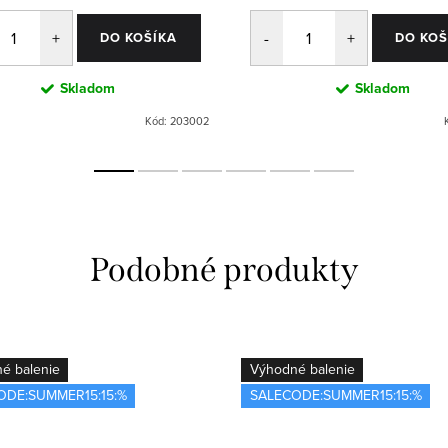
DO KOŠÍKA
DO KOŠ
Skladom
Skladom
Kód:
203002
é balenie
Výhodné balenie
ODE:SUMMER15:15:%
SALECODE:SUMMER15:15:%