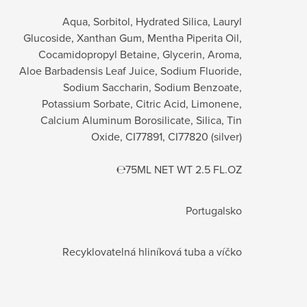
Aqua, Sorbitol, Hydrated Silica, Lauryl
Glucoside, Xanthan Gum, Mentha Piperita Oil,
Cocamidopropyl Betaine, Glycerin, Aroma,
Aloe Barbadensis Leaf Juice, Sodium Fluoride,
Sodium Saccharin, Sodium Benzoate,
Potassium Sorbate, Citric Acid, Limonene,
Calcium Aluminum Borosilicate, Silica, Tin
Oxide, CI77891, CI77820 (silver)
℮75ML NET WT 2.5 FL.OZ
Portugalsko
Recyklovatelná hliníková tuba a víčko