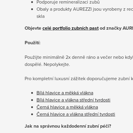
Podporuje remineralizaci zubů
Obaly a produkty AUREZZI jsou vyrobeny z recy
skla
Objevte
celé portfolio zubních past
od značky AURE
Použití:
Použijte minimálně 2x denně ráno a večer nebo kdyk
dospělé. Nepolykejte.
Pro kompletní luxusní zážitek doporučujeme zubní 
Bílá hlavice a měkká vlákna
Bílá hlavice a vlákna střední tvrdosti
Černá hlavice a měkká vlákna
Černá hlavice a vlákna střední tvrdosti
Jak na správnou každodenní zubní péči?