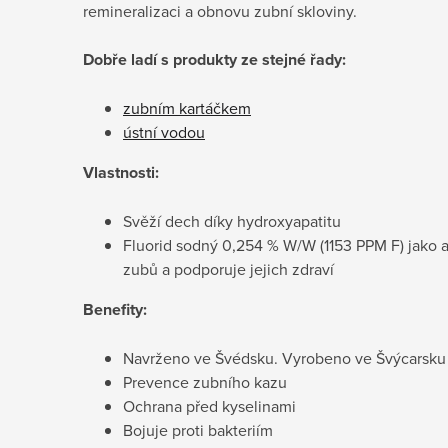
remineralizaci a obnovu zubní skloviny.
Dobře ladí s produkty ze stejné řady:
zubním kartáčkem
ústní vodou
Vlastnosti:
Svěží dech díky hydroxyapatitu
Fluorid sodný 0,254 % W/W (1153 PPM F) jako ak
zubů a podporuje jejich zdraví
Benefity:
Navrženo ve Švédsku. Vyrobeno ve Švýcarsku
Prevence zubního kazu
Ochrana před kyselinami
Bojuje proti bakteriím