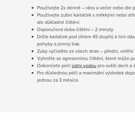
Používejte 2x denně – ráno a večer nebo dle p
Používejte zubní kartáček s měkkými nebo stře
ale důkladné čištění.
Doporučená doba čištění – 2 minuty.
Držte kartáček pod úhlem 45 stupňů k linii dás
pohyby a jemný tlak.
Zuby vyčistěte ze všech stran – přední, vnitřní 
Vyhněte se agresivnímu čištění, které může po
Dokončete péči
ústní vodou
pro svěží dech a 
Pro důslednou péči a maximální výsledek dop
jednou za 3 měsíce.