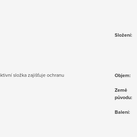
Složení
:
tivní složka zajišťuje ochranu
Objem
:
Země
původu
:
Balení
: