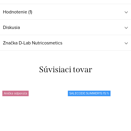
Hodnotenie (1)
Diskusia
Značka
D-Lab Nutricosmetics
Súvisiaci tovar
Anička odporúča
SALECODE:SUMMER15:15:%