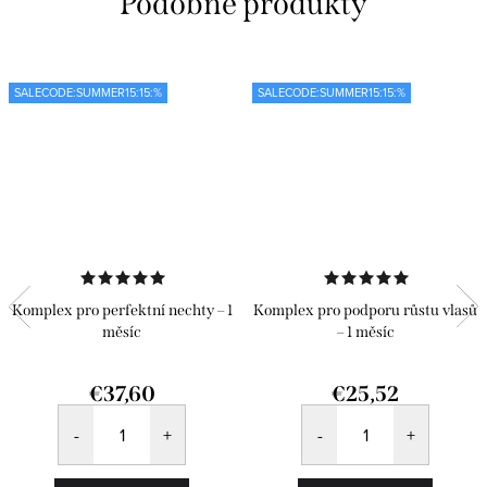
SALECODE:SUMMER15:15:%
SALECODE:SUMMER15:15:%
Komplex pro perfektní nechty – 1
Komplex pro podporu růstu vlasů
měsíc
– 1 měsíc
€37,60
€25,52