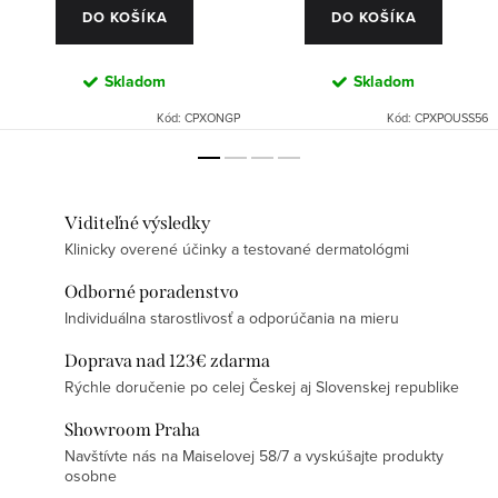
DO KOŠÍKA
DO KOŠÍKA
Skladom
Skladom
Kód:
CPXONGP
Kód:
CPXPOUSS56
Viditeľné výsledky
Klinicky overené účinky a testované dermatológmi
Odborné poradenstvo
Individuálna starostlivosť a odporúčania na mieru
Doprava nad 123€ zdarma
Rýchle doručenie po celej Českej aj Slovenskej republike
Showroom Praha
Navštívte nás na Maiselovej 58/7 a vyskúšajte produkty
osobne