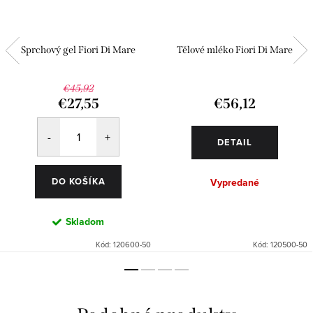
Sprchový gel Fiori Di Mare
Tělové mléko Fiori Di Mare
€45,92
€27,55
€56,12
DETAIL
DO KOŠÍKA
Vypredané
Skladom
Kód:
120600-50
Kód:
120500-50