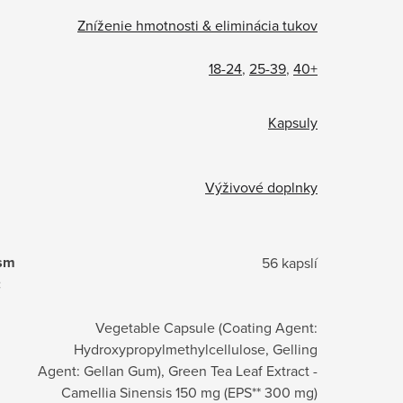
Zníženie hmotnosti & eliminácia tukov
18-24
,
25-39
,
40+
Kapsuly
Výživové doplnky
ism
56 kapslí
:
Vegetable Capsule (Coating Agent:
Hydroxypropylmethylcellulose, Gelling
Agent: Gellan Gum), Green Tea Leaf Extract -
Camellia Sinensis 150 mg (EPS** 300 mg)