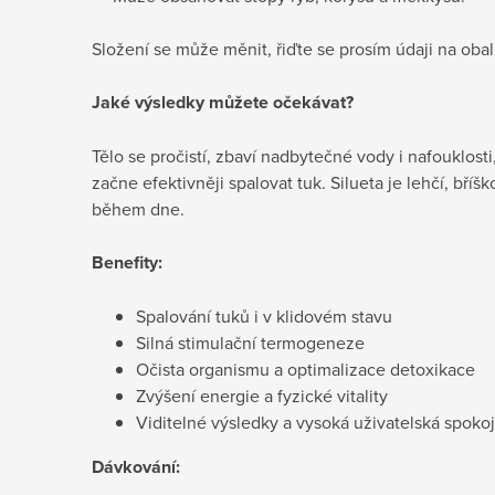
Složení se může měnit, řiďte se prosím údaji na oba
Jaké výsledky můžete očekávat?
Tělo se pročistí, zbaví nadbytečné vody i nafouklosti
začne efektivněji spalovat tuk. Silueta je lehčí, bříšk
během dne.
Benefity:
Spalování tuků i v klidovém stavu
Silná stimulační termogeneze
Očista organismu a optimalizace detoxikace
Zvýšení energie a fyzické vitality
Viditelné výsledky a vysoká uživatelská spoko
Dávkování: