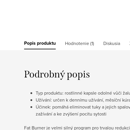
Popis produktu
Hodnotenie (1)
Diskusia
Podrobný popis
Typ produktu: rostlinné kapsle odolné vůči ža
Užívání: určen k dennímu užívání, měsíční kúr
Účinek: pomáhá eliminovat tuky a jejich spalo
zažívání a ke zvýšení pocitu sytosti
Fat Burner je velmi silný program pro trvalou redukci