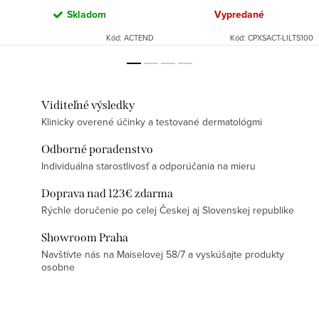
Skladom
Vypredané
Kód:
ACTEND
Kód:
CPXSACT-LILTS100
Viditeľné výsledky
Klinicky overené účinky a testované dermatológmi
Odborné poradenstvo
Individuálna starostlivosť a odporúčania na mieru
Doprava nad 123€ zdarma
Rýchle doručenie po celej Českej aj Slovenskej republike
Showroom Praha
Navštívte nás na Maiselovej 58/7 a vyskúšajte produkty
osobne