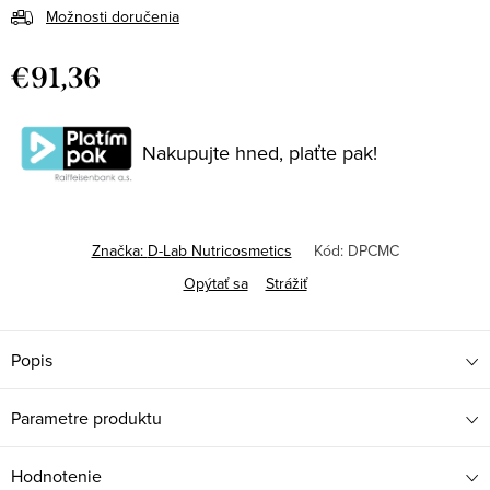
Možnosti doručenia
€91,36
Jednotková
cena:
Nakupujte hned, plaťte pak!
Značka:
D-Lab Nutricosmetics
Kód:
DPCMC
Opýtať sa
Strážiť
Popis
Parametre produktu
Hodnotenie