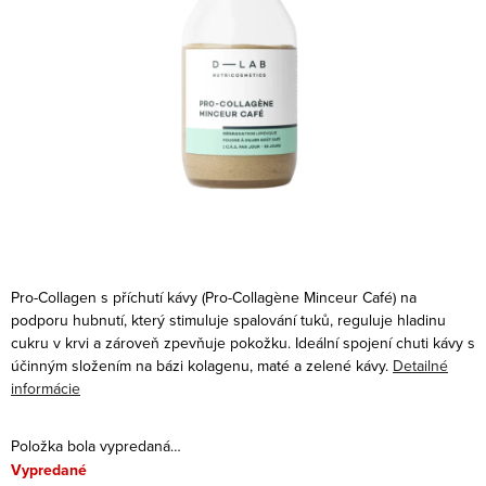
Pro-Collagen s příchutí kávy (Pro-Collagène Minceur Café) na
podporu hubnutí, který stimuluje spalování tuků, reguluje hladinu
cukru v krvi a zároveň zpevňuje pokožku. Ideální spojení chuti kávy s
účinným složením na bázi kolagenu, maté a zelené kávy.
Detailné
informácie
Položka bola vypredaná…
Vypredané