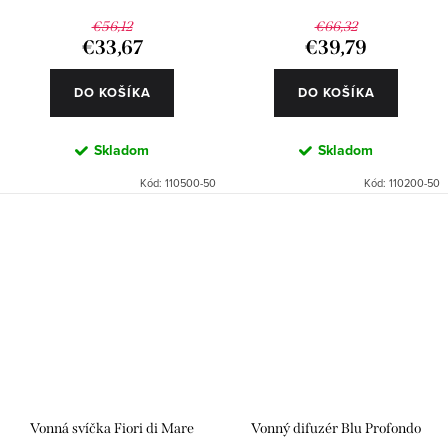
€56,12
€66,32
€33,67
€39,79
DO KOŠÍKA
DO KOŠÍKA
Skladom
Skladom
Kód:
110500-50
Kód:
110200-50
Vonná svíčka Fiori di Mare
Vonný difuzér Blu Profondo