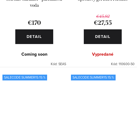
voda
€45,92
€170
€27,55
DETAIL
DETAIL
Coming soon
Vypredané
Kód:
SEAS
Kód:
110600-50
SALECODE:SUMMER15:15:%
SALECODE:SUMMER15:15:%