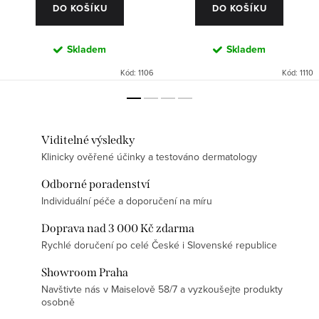
DO KOŠÍKU
DO KOŠÍKU
Skladem
Skladem
Kód:
1106
Kód:
1110
Viditelné výsledky
Klinicky ověřené účinky a testováno dermatology
Odborné poradenství
Individuální péče a doporučení na míru
Doprava nad 3 000 Kč zdarma
Rychlé doručení po celé České i Slovenské republice
Showroom Praha
Navštivte nás v Maiselově 58/7 a vyzkoušejte produkty
osobně