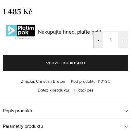
1 485 Kč
Měrná
cena:
Nakupujte hned, plaťte pak!
VLOŽIT DO KOŠÍKU
Značka:
Christian Breton
Kód produktu:
1101GC
Dotaz k produktu
Hlídací pes
Popis produktu
Parametry produktu