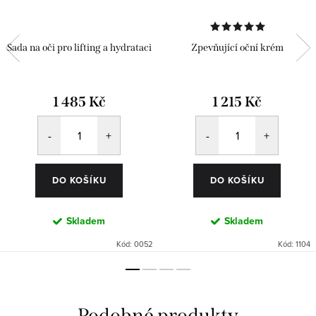
Sada na oči pro lifting a hydrataci
Zpevňující oční krém
1 485 Kč
1 215 Kč
DO KOŠÍKU
DO KOŠÍKU
Skladem
Skladem
Kód:
0052
Kód:
1104