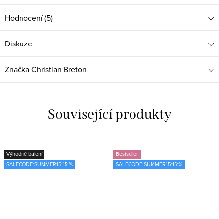
Hodnocení (5)
Diskuze
Značka
Christian Breton
Související produkty
Výhodné balení
Bestseller
SALECODE:SUMMER15:15:%
SALECODE:SUMMER15:15:%