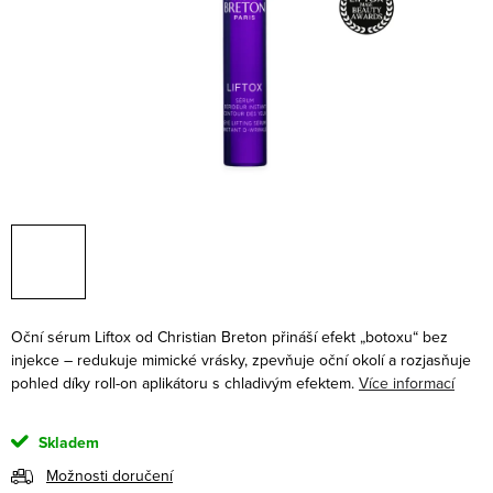
Oční sérum Liftox od Christian Breton přináší efekt „botoxu“ bez
injekce – redukuje mimické vrásky, zpevňuje oční okolí a rozjasňuje
pohled díky roll-on aplikátoru s chladivým efektem.
Více informací
Skladem
Možnosti doručení