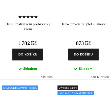
Denní hydratační prebiotický
Detox pro čistou pleť – 1 měsíc
krém
1 782 Kč
873 Kč
DO KOŠÍKU
DO KOŠÍKU
Skladem
Skladem
Kód:
8099
Kód:
DTXPEAU
SALECODE:SUMMER15:15:%
Výhodné balení
SALECODE:SUMMER15:15:%