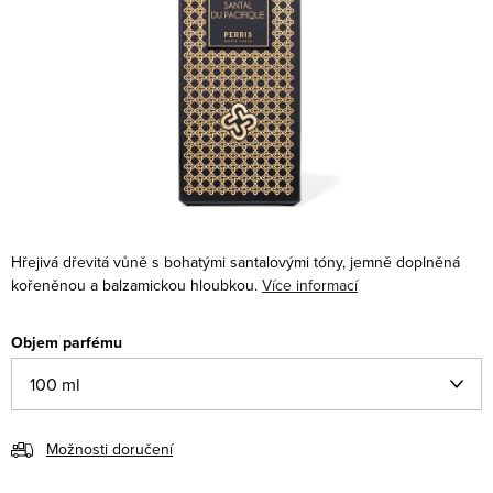
Hřejivá dřevitá vůně s bohatými santalovými tóny, jemně doplněná
kořeněnou a balzamickou hloubkou.
Více informací
Objem parfému
Možnosti doručení