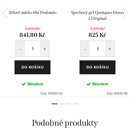
Tělové mléko Blu Profondo
Sprchový gel Quelques Fleurs
L'Original
1 403 Kč
1 375 Kč
841,80 Kč
825 Kč
DO KOŠÍKU
DO KOŠÍKU
Skladem
Skladem
Kód:
110500-50
Kód:
84530-50