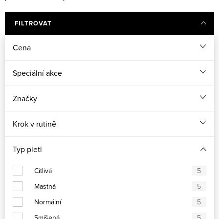
FILTROVAT
Cena
Speciální akce
Značky
Krok v rutině
Typ pleti
Citlivá
5
Mastná
5
Normální
5
Smíšená
5