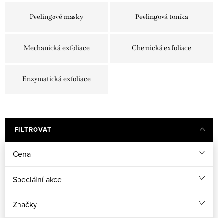
Peelingové masky
Peelingová tonika
Mechanická exfoliace
Chemická exfoliace
Enzymatická exfoliace
FILTROVAT
Cena
Speciální akce
Značky