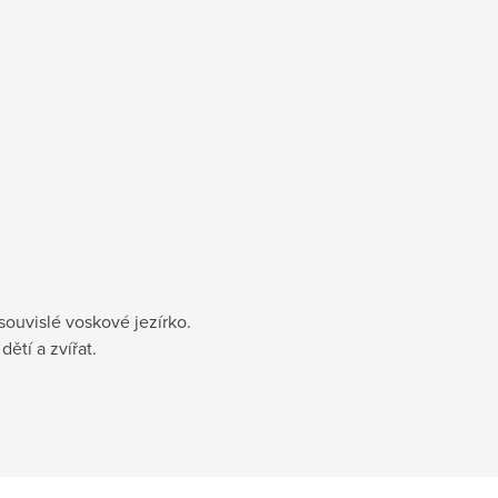
souvislé voskové jezírko.
ětí a zvířat.