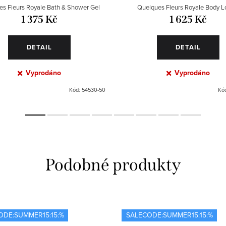
s Fleurs Royale Bath & Shower Gel
Quelques Fleurs Royale Body L
1 375 Kč
1 625 Kč
DETAIL
DETAIL
Vyprodáno
Vyprodáno
Kód:
54530-50
Kó
ODE:SUMMER15:15:%
SALECODE:SUMMER15:15:%