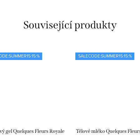
Související produkty
ODE:SUMMER15:15:%
SALECODE:SUMMER15:15:%
vý gel Quelques Fleurs Royale
Tělové mléko Quelques Fleur