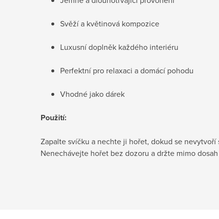
Svěží a květinová kompozice
Luxusní doplněk každého interiéru
Perfektní pro relaxaci a domácí pohodu
Vhodné jako dárek
Použití:
Zapalte svíčku a nechte ji hořet, dokud se nevytvoří 
Nenechávejte hořet bez dozoru a držte mimo dosah d