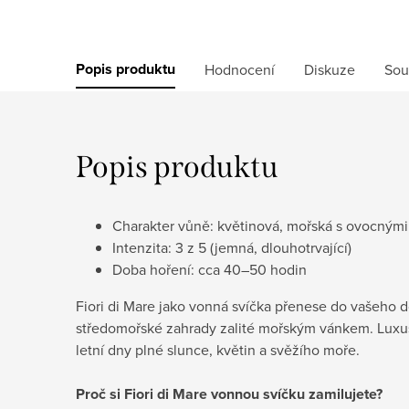
Popis produktu
Hodnocení
Diskuze
Sou
Popis produktu
Charakter vůně: květinová, mořská s ovocným
Intenzita: 3 z 5 (jemná, dlouhotrvající)
Doba hoření: cca 40–50 hodin
Fiori di Mare jako vonná svíčka přenese do vašeho 
středomořské zahrady zalité mořským vánkem. Luxu
letní dny plné slunce, květin a svěžího moře.
Proč si Fiori di Mare vonnou svíčku zamilujete?