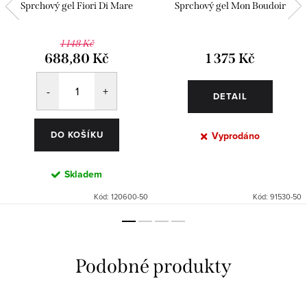
Sprchový gel Fiori Di Mare
Sprchový gel Mon Boudoir
1 148 Kč
688,80 Kč
1 375 Kč
DETAIL
DO KOŠÍKU
Vyprodáno
Skladem
Kód:
120600-50
Kód:
91530-50