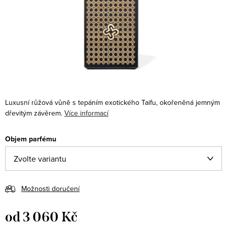
Luxusní růžová vůně s tepáním exotického Taifu, okořeněná jemným
dřevitým závěrem.
Více informací
Objem parfému
Možnosti doručení
od
3 060 Kč