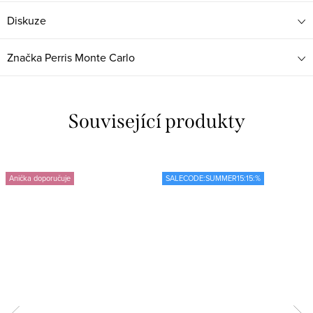
Diskuze
Značka
Perris Monte Carlo
Související produkty
Anička doporučuje
SALECODE:SUMMER15:15:%