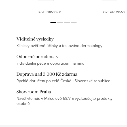
Kód:
320500-50
Kód:
440710-50
Viditelné výsledky
Klinicky ověřené účinky a testováno dermatology
Odborné poradenství
Individuální péče a doporučení na míru
Doprava nad 3 000 Kč zdarma
Rychlé doručení po celé České i Slovenské republice
Showroom Praha
Navštivte nás v Maiselově 58/7 a vyzkoušejte produkty
osobně