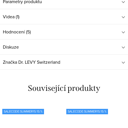
Parametry produktu
Videa (1)
Hodnocení (5)
Diskuze
Značka
Dr. LEVY Switzerland
Související produkty
SALECODE:SUMMER15:15:%
SALECODE:SUMMER15:15:%