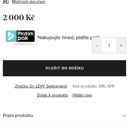
Možnosti doručení
2 000 Kč
Měrná
cena:
Nakupujte hned, plaťte pak!
VLOŽIT DO KOŠÍKU
Značka:
Dr. LEVY Switzerland
Kód produktu:
DRL-1011
Dotaz k produktu
Hlídací pes
Popis produktu