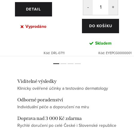
DETAIL
DO KOŠÍKU
Vyprodáno
Skladem
Kód:
DRL-0711
Kód:
EYEPCG0000001
Viditelné výsledky
Klinicky ověřené účinky a testováno dermatology
Odborné poradenství
Individuální péče a doporučení na míru
Doprava nad 3 000 Kč zdarma
Rychlé doručení po celé České i Slovenské republice