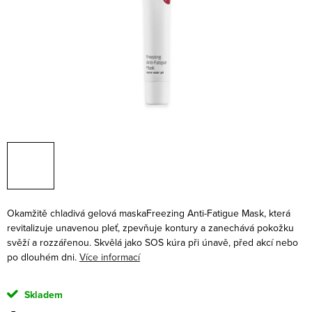
Okamžitě chladivá gelová maska
Freezing Anti-Fatigue Mask, která
revitalizuje unavenou pleť, zpevňuje kontury a zanechává pokožku
svěží a rozzářenou. Skvělá jako SOS kúra při únavě, před akcí nebo
po dlouhém dni.
Více informací
Skladem