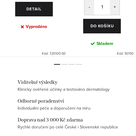
DETAIL
DO KOŠÍKU
Vyprodáno
Skladem
Kód:
720100-50
Kód:
50150
Viditelné výsledky
Klinicky ověřené účinky a testováno dermatology
Odborné poradenství
Individuální péče a doporučení na míru
Doprava nad 3 000 Kč zdarma
Rychlé doručení po celé České i Slovenské republice