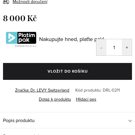
Možnosti doručení
8 000 Kč
Měrná
cena:
Nakupujte hned, plaťte pak!
VLOŽIT DO KOŠÍKU
Značka:
Dr. LEVY Switzerland
Kód produktu:
DRL-0211
Dotaz k produktu
Hlídací pes
Popis produktu