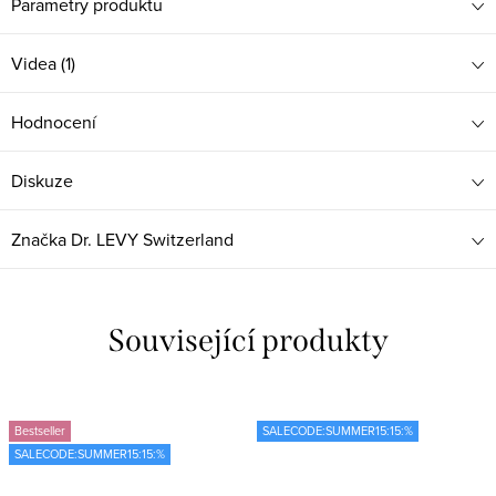
Parametry produktu
Videa (1)
Hodnocení
Diskuze
Značka
Dr. LEVY Switzerland
Související produkty
Bestseller
SALECODE:SUMMER15:15:%
SALECODE:SUMMER15:15:%