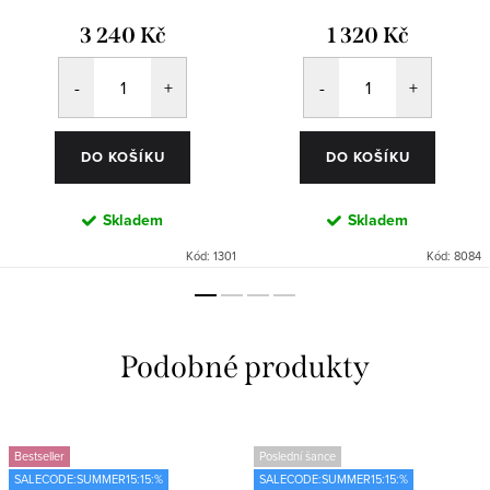
3 240 Kč
1 320 Kč
DO KOŠÍKU
DO KOŠÍKU
Skladem
Skladem
Kód:
1301
Kód:
8084
Bestseller
Poslední šance
SALECODE:SUMMER15:15:%
SALECODE:SUMMER15:15:%