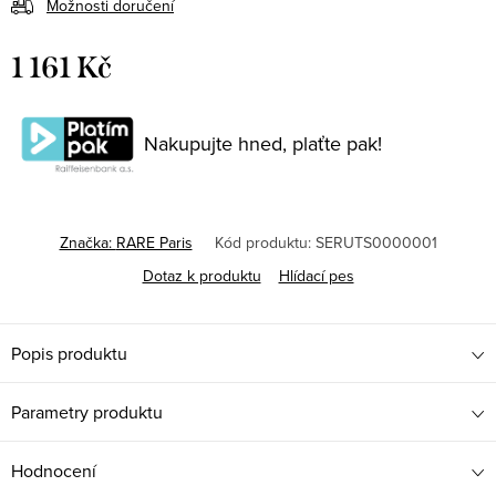
Možnosti doručení
1 161 Kč
Měrná
cena:
Nakupujte hned, plaťte pak!
Značka:
RARE Paris
Kód produktu:
SERUTS0000001
Dotaz k produktu
Hlídací pes
Popis produktu
Parametry produktu
Hodnocení