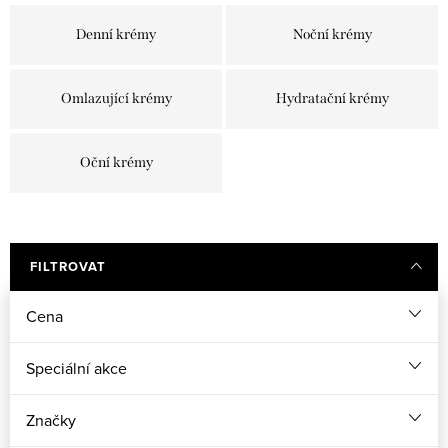
Denní krémy
Noční krémy
Omlazující krémy
Hydratační krémy
Oční krémy
FILTROVAT
Cena
Speciální akce
Značky