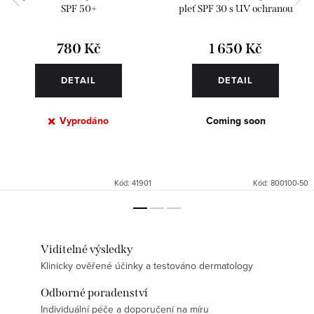
SPF 50+
pleť SPF 30 s UV ochranou
780 Kč
1 650 Kč
DETAIL
DETAIL
Vyprodáno
Coming soon
Kód:
41901
Kód:
800100-50
Viditelné výsledky
Klinicky ověřené účinky a testováno dermatology
Odborné poradenství
Individuální péče a doporučení na míru