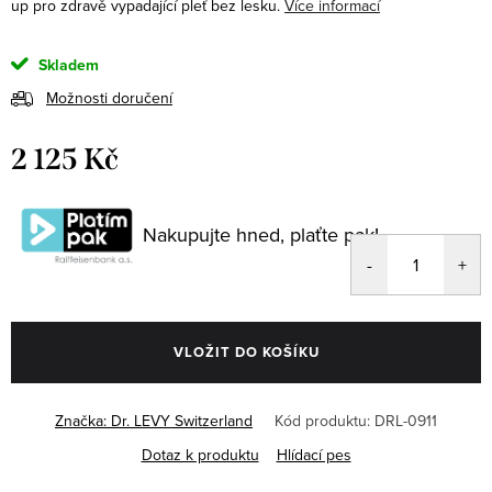
up pro zdravě vypadající pleť bez lesku.
Více informací
Skladem
Možnosti doručení
2 125 Kč
Měrná
cena:
Nakupujte hned, plaťte pak!
VLOŽIT DO KOŠÍKU
Značka:
Dr. LEVY Switzerland
Kód produktu:
DRL-0911
Dotaz k produktu
Hlídací pes