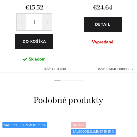
€15,52
€24,64
DETAIL
DO KOŠÍKA
Vypredané
Skladom
Kód:
LILTO100
Kód:
FOAMEI00000050
SALECODE:SUMMER15:15:%
Novinka
SALECODE:SUMMER15:15:%