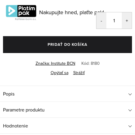
cena:
Nakupujte hned, plaťte pak!
PRIDAŤ DO KOŠÍKA
Značka:
Institute BCN
Kód:
8180
Opýtať sa
Strážiť
Popis
Parametre produktu
Hodnotenie