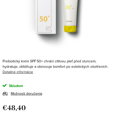
Prebiotický krém SPF 50+ chrání citlivou pleť před sluncem,
hydratuje, zklidňuje a obnovuje komfort po estetických ošetřeních.
Detailné informácie
Skladom
Možnosti doručenia
€48,40
Jednotková