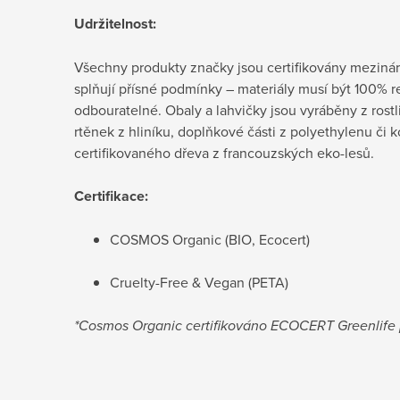
Udržitelnost:
Všechny produkty značky jsou certifikovány mezin
splňují přísné podmínky – materiály musí být 100% 
odbouratelné. Obaly a lahvičky jsou vyráběny z rostl
rtěnek z hliníku, doplňkové části z polyethylenu či 
certifikovaného dřeva z francouzských eko-lesů.
Certifikace:
COSMOS Organic (BIO, Ecocert)
Cruelty-Free & Vegan (PETA)
*Cosmos Organic certifikováno ECOCERT Greenlif