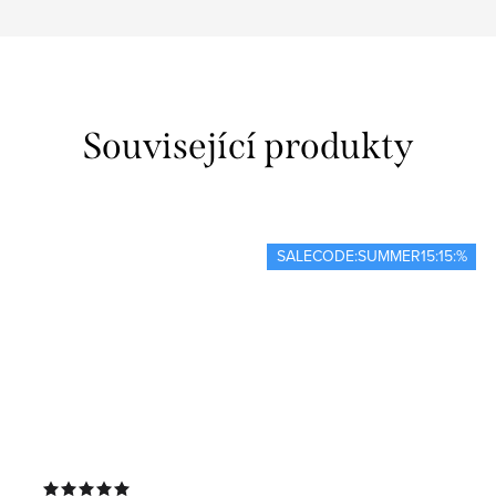
Související produkty
SALECODE:SUMMER15:15:%