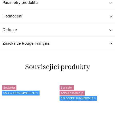
Parametry produktu
Hodnocení
Diskuze
Značka
Le Rouge Français
Související produkty
Bestseller
Bestseller
SALECODE:SUMMER15:15:%
Anička doporučuje
SALECODE:SUMMER15:15:%