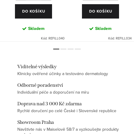
DO KOŠÍKU
DO KOŠÍKU
Skladem
Skladem
Kód:
REFILL040
Kód:
REFILL034
Viditelné výsledky
Klinicky ověřené účinky a testováno dermatology
Odborné poradenství
Individuální péče a doporučení na míru
Doprava nad 3 000 Kč zdarma
Rychlé doručení po celé České i Slovenské republice
Showroom Praha
Navštivte nás v Maiselově 58/7 a vyzkoušejte produkty