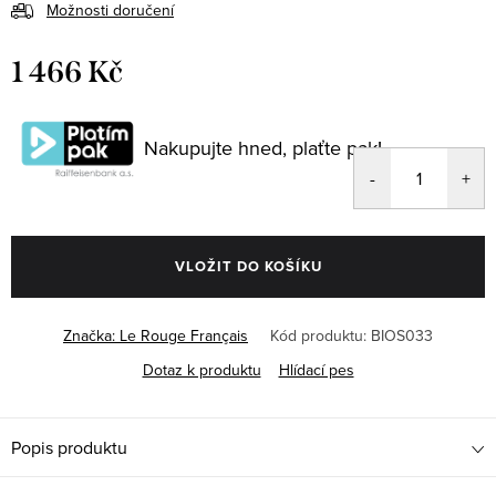
Možnosti doručení
1 466 Kč
Měrná
cena:
Nakupujte hned, plaťte pak!
VLOŽIT DO KOŠÍKU
Značka:
Le Rouge Français
Kód produktu:
BIOS033
Dotaz k produktu
Hlídací pes
Popis produktu