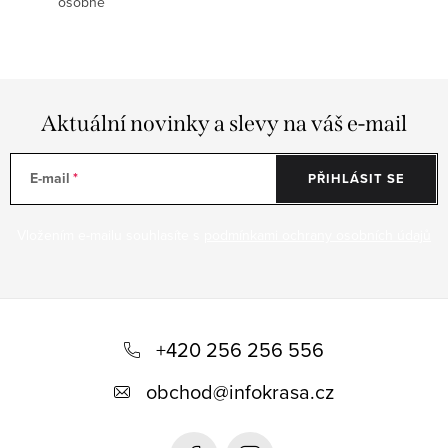
osobně
Aktuální novinky a slevy na váš e-mail
E-mail
PŘIHLÁSIT SE
Vložením e-mailu souhlasíte s
podmínkami ochrany osobních údajů
Z
á
+420 256 256 556
p
obchod
@
infokrasa.cz
a
t