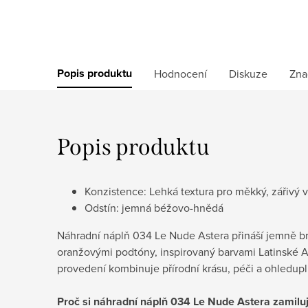
Popis produktu
Hodnocení
Diskuze
Zna
Popis produktu
Konzistence: Lehká textura pro měkký, zářivý 
Odstín: jemná béžovo-hnědá
Náhradní náplň 034 Le Nude Astera přináší jemně b
oranžovými podtóny, inspirovaný barvami Latinské Am
provedení kombinuje přírodní krásu, péči a ohledupl
Proč si náhradní náplň 034 Le Nude Astera zamilu