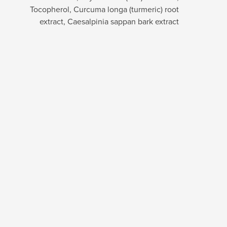
Tocopherol, Curcuma longa (turmeric) root
extract, Caesalpinia sappan bark extract