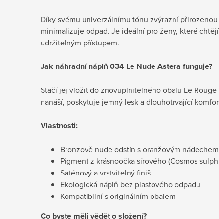
Díky svému univerzálnímu tónu zvýrazní přirozenou 
minimalizuje odpad. Je ideální pro ženy, které chtějí
udržitelným přístupem.
Jak náhradní náplň 034 Le Nude Astera funguje?
Stačí jej vložit do znovuplnitelného obalu Le Rouge
nanáší, poskytuje jemný lesk a dlouhotrvající komfor
Vlastnosti:
Bronzově nude odstín s oranžovým nádechem
Pigment z krásnoočka sírového (Cosmos sulph
Saténový a vrstvitelný finiš
Ekologická náplň bez plastového odpadu
Kompatibilní s originálním obalem
Co byste měli vědět o složení?