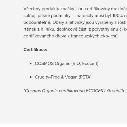
Všechny produkty značky jsou certifikovány mezin
splňují přísné podmínky – materiály musí být 100% 
odbouratelné. Obaly a lahvičky jsou vyráběny z rostl
rtěnek z hliníku, doplňkové části z polyethylenu či 
certifikovaného dřeva z francouzských eko-lesů.
Certifikace:
COSMOS Organic (BIO, Ecocert)
Cruelty-Free & Vegan (PETA)
*Cosmos Organic certifikováno ECOCERT Greenlif