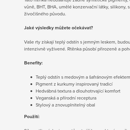
vůně, BHT, BHA, umělé konzervační látky, silikony, s
živočišného původu.
Jaké výsledky můžete očekávat?
Vaše rty získají teplý odstín s jemným leskem, budo
intenzivně vyživené. Rtěnka působí přirozeně a poh
Benefity:
Teplý odstín s medovým a šafránovým efekte
Pigment z kurkumy inspirovaný tradicí
Hedvábná textura a dlouhotrvající komfort
Veganská a přírodní receptura
Stylový a znovuplnitelný obal
Použití: