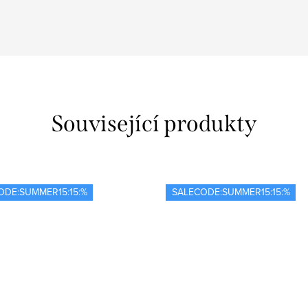
Související produkty
ODE:SUMMER15:15:%
SALECODE:SUMMER15:15:%