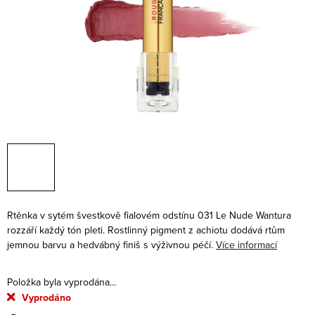
Rtěnka v
sytém švestkově fialovém odstínu 031 Le Nude Wantura
rozzáří každý tón pleti. Rostlinný pigment z achiotu dodává rtům
jemnou barvu a hedvábný finiš s výživnou péčí.
Více informací
Položka byla vyprodána…
Vyprodáno