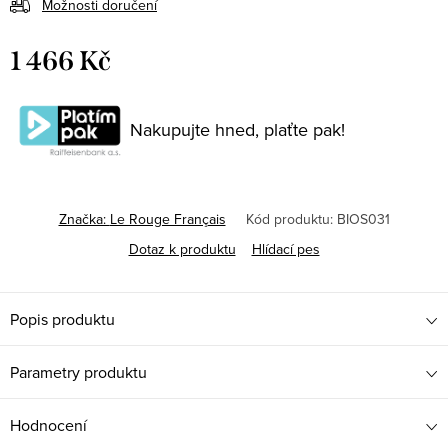
Možnosti doručení
1 466 Kč
Měrná
cena:
Nakupujte hned, plaťte pak!
Značka:
Le Rouge Français
Kód produktu:
BIOS031
Dotaz k produktu
Hlídací pes
Popis produktu
Parametry produktu
Hodnocení