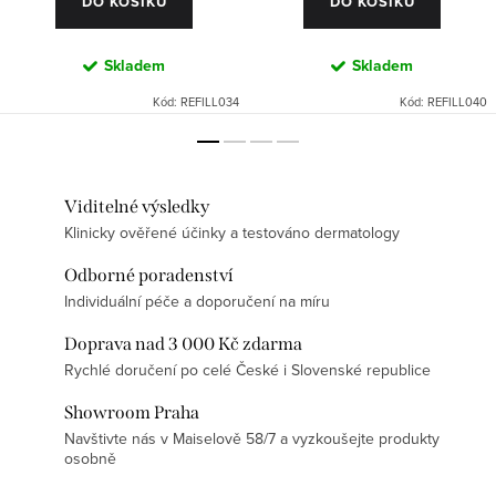
DO KOŠÍKU
DO KOŠÍKU
Skladem
Skladem
Kód:
REFILL034
Kód:
REFILL040
Viditelné výsledky
Klinicky ověřené účinky a testováno dermatology
Odborné poradenství
Individuální péče a doporučení na míru
Doprava nad 3 000 Kč zdarma
Rychlé doručení po celé České i Slovenské republice
Showroom Praha
Navštivte nás v Maiselově 58/7 a vyzkoušejte produkty
osobně