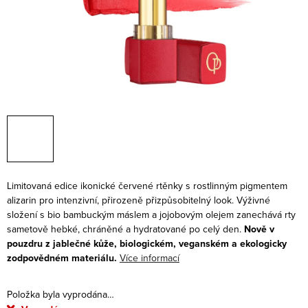
Limitovaná edice ikonické červené rtěnky s rostlinným pigmentem
alizarin
pro intenzivní, přirozeně přizpůsobitelný look.
Výživné
složení s bio bambuckým máslem a jojobovým olejem zanechává rty
sametově hebké, chráněné a hydratované po celý den.
Nově
v
pouzdru z jablečné kůže, biologickém, veganském a ekologicky
zodpovědném materiálu.
Více informací
Položka byla vyprodána…