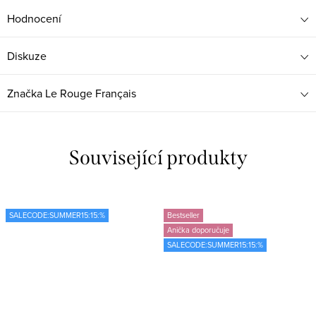
Hodnocení
Diskuze
Značka
Le Rouge Français
Související produkty
SALECODE:SUMMER15:15:%
Bestseller
Anička doporučuje
SALECODE:SUMMER15:15:%