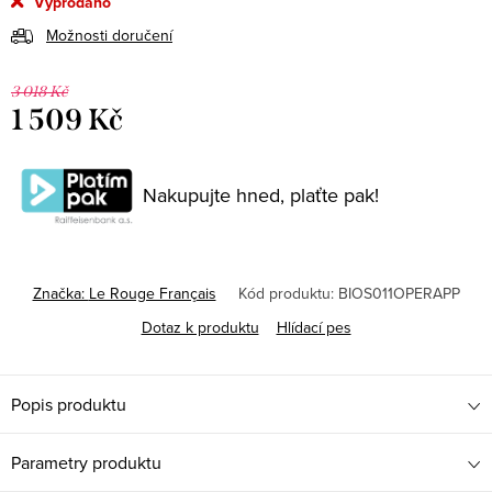
Vyprodáno
Možnosti doručení
3 018 Kč
1 509 Kč
Měrná
cena:
Nakupujte hned, plaťte pak!
Značka:
Le Rouge Français
Kód produktu:
BIOS011OPERAPP
Dotaz k produktu
Hlídací pes
Popis produktu
Parametry produktu