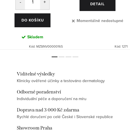
DETAIL
DO KOŠÍKU
Momentálně nedostupné
Skladem
Kód:
MZSINV0000016S
Kód:
1271
Viditelné výsledky
Klinicky ověřené účinky a testováno dermatology
Odborné poradenství
Individuální péče a doporučení na míru
Doprava nad 3 000 Kč zdarma
Rychlé doručení po celé České i Slovenské republice
Showroom Praha