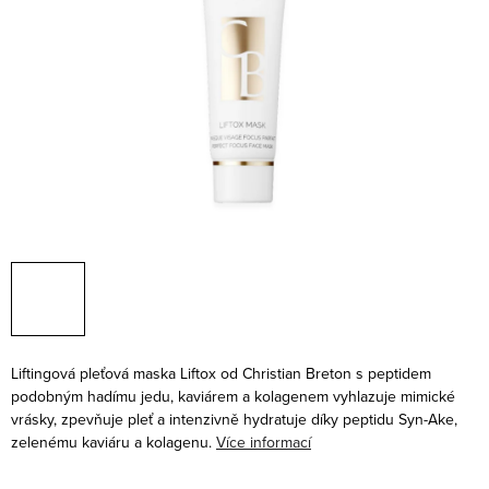
Liftingová pleťová maska Liftox od Christian Breton s peptidem
podobným hadímu jedu, kaviárem a kolagenem vyhlazuje mimické
vrásky, zpevňuje pleť a intenzivně hydratuje díky peptidu Syn-Ake,
zelenému kaviáru a kolagenu.
Více informací