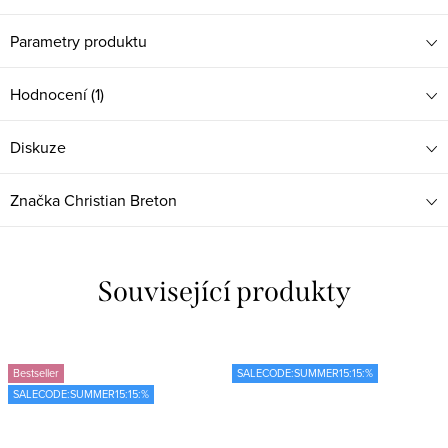
Parametry produktu
Hodnocení (1)
Diskuze
Značka
Christian Breton
Související produkty
Bestseller
SALECODE:SUMMER15:15:%
SALECODE:SUMMER15:15:%