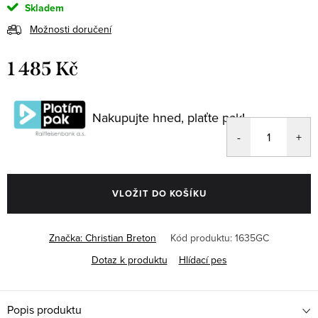
Skladem
Možnosti doručení
1 485 Kč
Měrná
cena:
Nakupujte hned, plaťte pak!
VLOŽIT DO KOŠÍKU
Značka:
Christian Breton
Kód produktu:
1635GC
Dotaz k produktu
Hlídací pes
Popis produktu