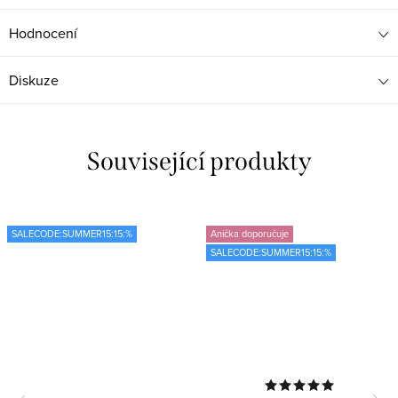
Hodnocení
Diskuze
Související produkty
SALECODE:SUMMER15:15:%
Anička doporučuje
SALECODE:SUMMER15:15:%