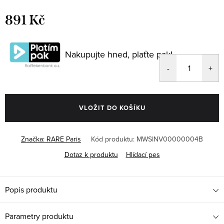
891 Kč
Měrná
cena:
Nakupujte hned, plaťte pak!
VLOŽIT DO KOŠÍKU
Značka:
RARE Paris
Kód produktu:
MWSINV00000004B
Dotaz k produktu
Hlídací pes
Popis produktu
Parametry produktu