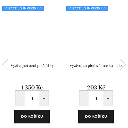
SALECODE:SUMMER15:15:%
SALECODE:SUMMER15:15:%
Vyživující oční polštářky
Vyživující pleťová maska – 1 ks
1 350 Kč
203 Kč
DO KOŠÍKU
DO KOŠÍKU