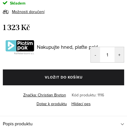
Skladem
Možnosti doručení
1 323 Kč
Měrná
cena:
Nakupujte hned, plaťte pak!
VLOŽIT DO KOŠÍKU
Značka:
Christian Breton
Kód produktu:
1116
Dotaz k produktu
Hlídací pes
Popis produktu