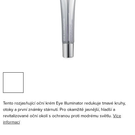
Tento rozjasňující oční krém
Eye Illuminator redukuje tmavé kruhy,
otoky a první známky stárnutí. Pro okamžitě jasnější, hladší a
revitalizované oční okolí s ochranou proti modrému světlu.
Více
informací