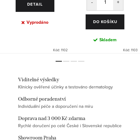
DETAIL
DO KOŠÍKU
Vyprodáno
Skladem
Kód:
1102
Kód:
1103
Viditelné výsledky
Klinicky ověřené účinky a testováno dermatology
Odborné poradenství
Individuální péče a doporučení na míru
Doprava nad 3 000 Kč zdarma
Rychlé doručení po celé České i Slovenské republice
Showroom Praha