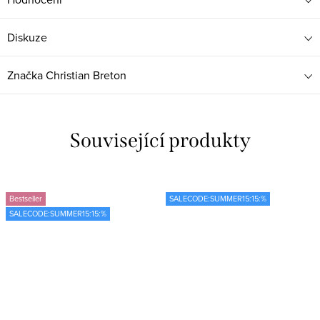
Diskuze
Značka
Christian Breton
Související produkty
Bestseller
SALECODE:SUMMER15:15:%
SALECODE:SUMMER15:15:%