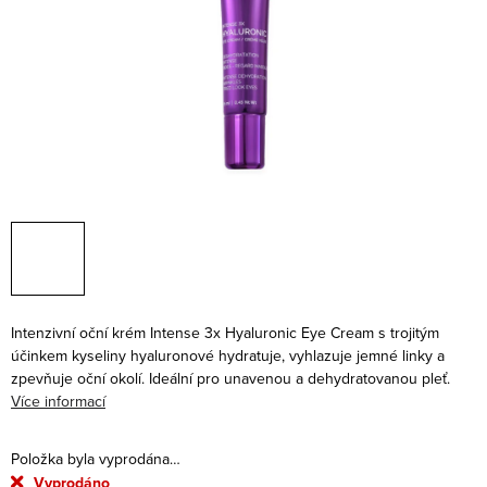
Intenzivní oční krém Intense 3x Hyaluronic Eye Cream s trojitým
účinkem kyseliny hyaluronové hydratuje, vyhlazuje jemné linky a
zpevňuje oční okolí. Ideální pro unavenou a dehydratovanou pleť.
Více informací
Položka byla vyprodána…
Vyprodáno