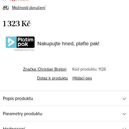
Možnosti doručení
1 323 Kč
Měrná
cena:
Nakupujte hned, plaťte pak!
Značka:
Christian Breton
Kód produktu:
1126
Dotaz k produktu
Hlídací pes
Popis produktu
Parametry produktu
Hodnocení