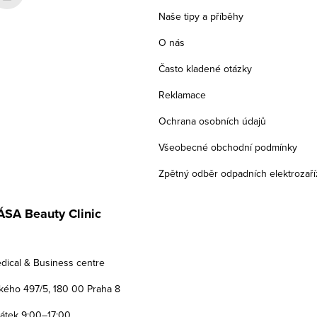
Naše tipy a příběhy
O nás
Často kladené otázky
Reklamace
Ochrana osobních údajů
Všeobecné obchodní podmínky
Zpětný odběr odpadních elektrozaří
SA Beauty Clinic
dical & Business centre
ého 497/5, 180 00 Praha 8
Pátek 9:00–17:00