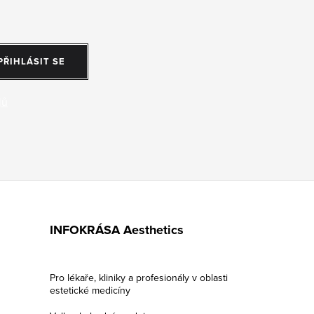
PŘIHLÁSIT SE
jů
INFOKRÁSA Aesthetics
Pro lékaře, kliniky a profesionály v oblasti
estetické medicíny