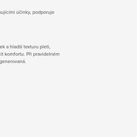
dňujícími účinky, podporuje
 a hladší texturu pleti,
it komfortu. Při pravidelném
regenerovaná.