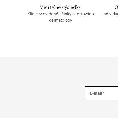
Viditelné výsledky
O
Klinicky ověřené účinky a testováno
Individu
dermatology
E-mail
V