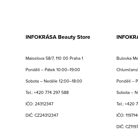
INFOKRÁSA Beauty Store
INFOKRÁ
Maiselova 58/7, 110 00 Praha 1
Bulovka Me
Pondělí – Pátek 10:00–19:00
Chlumčansk
Sobota – Neděle 12:00–18:00
Pondělí – 
Tel.: +420 774 297 588
Sobota – N
IČO: 24312347
Tel.: +420 
DIČ: CZ24312347
IČO: 119714
DIČ: CZ119