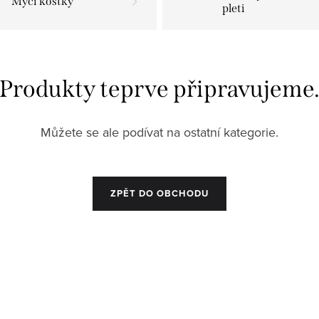
Mýcí kostky
pleti
Produkty teprve připravujeme
Můžete se ale podívat na ostatní kategorie.
ZPĚT DO OBCHODU