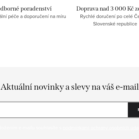
dborné poradenství
Doprava nad 3 000 Kč 
ální péče a doporučení na míru
Rychlé doručení po celé Če
Slovenské republice
Aktuální novinky a slevy na váš e-mail
ložením e-mailu souhlasíte s
podmínkami ochrany osobních úda