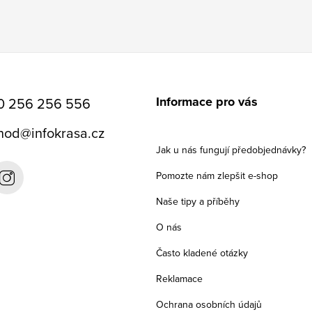
Informace pro vás
0 256 256 556
hod
@
infokrasa.cz
Jak u nás fungují předobjednávky?
Pomozte nám zlepšit e-shop
Naše tipy a příběhy
O nás
Často kladené otázky
Reklamace
Ochrana osobních údajů