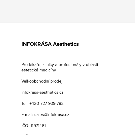
INFOKRÁSA Aesthetics
Pro lékaře, kliniky a profesionály v oblasti
estetické medicíny
Velkoobchodní prodej
infokrasa-aesthetics.cz
Tel.: +420 727 939 782
E-mail: sales@infokrasa.cz
IČO: 11971461