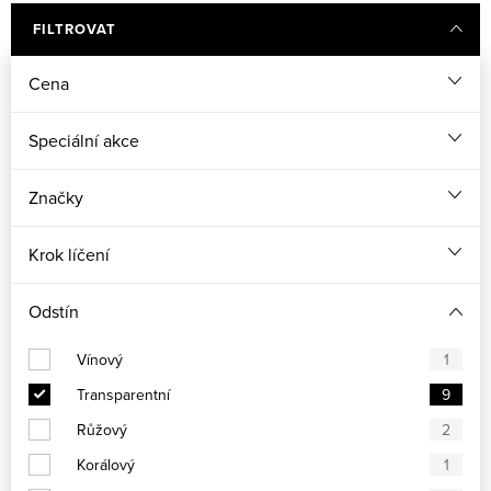
FILTROVAT
Cena
Speciální akce
Značky
Krok líčení
Odstín
Vínový
1
Transparentní
9
Růžový
2
Korálový
1