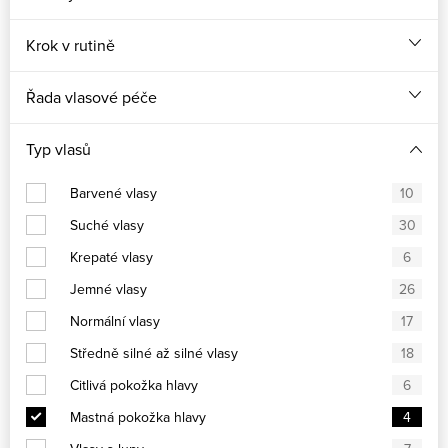
Krok v rutině
Řada vlasové péče
Typ vlasů
Barvené vlasy
10
Suché vlasy
30
Krepaté vlasy
6
Jemné vlasy
26
Normální vlasy
17
Středně silné až silné vlasy
18
Citlivá pokožka hlavy
6
Mastná pokožka hlavy
4