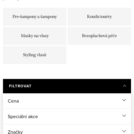
Pre-šampony a šampony
Kondicionéry
Masky na vlasy
Bezoplachová péče
Styling vlasů
FILTROVAT
Cena
Speciální akce
Značky