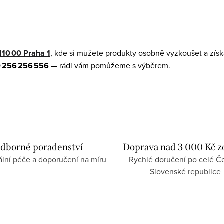
110 00 Praha 1
, kde si můžete produkty osobně vyzkoušet a získ
 256 256 556
— rádi vám pomůžeme s výběrem.
dborné poradenství
Doprava nad 3 000 Kč 
ální péče a doporučení na míru
Rychlé doručení po celé Če
Slovenské republice