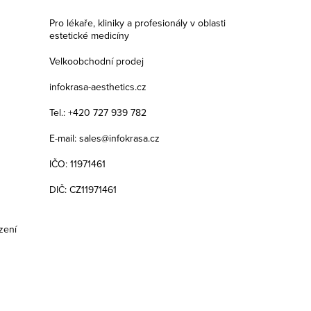
Pro lékaře, kliniky a profesionály v oblasti
estetické medicíny
Velkoobchodní prodej
infokrasa-aesthetics.cz
Tel.: +420 727 939 782
E-mail: sales@infokrasa.cz
IČO: 11971461
DIČ: CZ11971461
zení