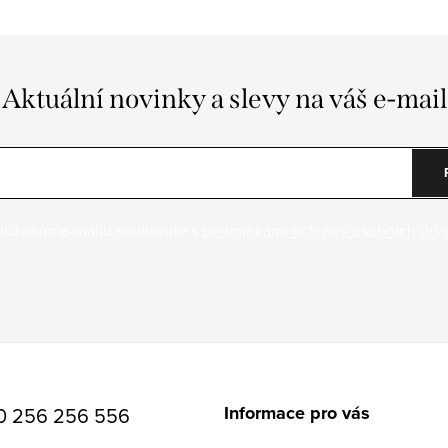
Aktuální novinky a slevy na váš e-mail
ložením e-mailu souhlasíte s
podmínkami ochrany osobních úda
Informace pro vás
0 256 256 556