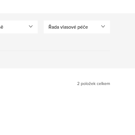
ně
Řada vlasové péče
2
položek celkem