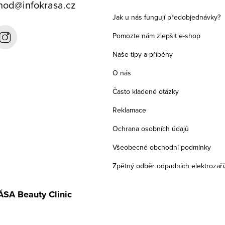
hod
@
infokrasa.cz
Jak u nás fungují předobjednávky?
Pomozte nám zlepšit e-shop
Naše tipy a příběhy
O nás
Často kladené otázky
Reklamace
Ochrana osobních údajů
Všeobecné obchodní podmínky
Zpětný odběr odpadních elektrozaří
SA Beauty Clinic