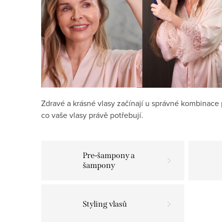
Zdravé a krásné vlasy začínají u správné kombinace 
co vaše vlasy právě potřebují.
Pre-šampony a
šampony
Styling vlasů