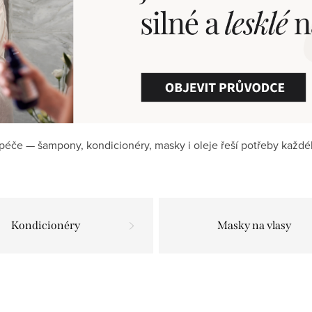
péče — šampony, kondicionéry, masky i oleje řeší potřeby každéh
Kondicionéry
Masky na vlasy