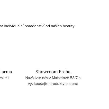
at individuální poradenství od našich beauty
zdarma
Showroom Praha
ské i
Navštivte nás v Maiselově 58/7 a
vyzkoušejte produkty osobně