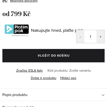
Možnosti doručení
od
799 Kč
Měrná
cena:
Nakupujte hned, plaťte pak!
VLOŽIT DO KOŠÍKU
Značka:
ESLA Italy
Kód produktu:
Zvolte variantu
Dotaz k produktu
Hlídací pes
Popis produktu