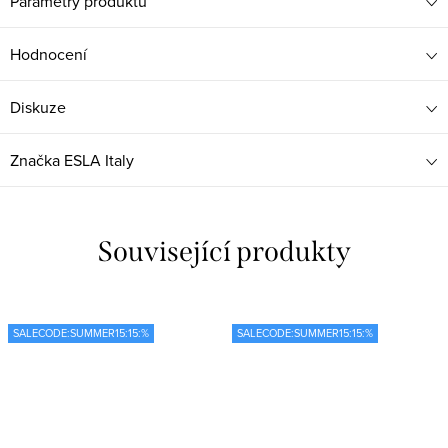
Parametry produktu
Hodnocení
Diskuze
Značka
ESLA Italy
Související produkty
SALECODE:SUMMER15:15:%
SALECODE:SUMMER15:15:%