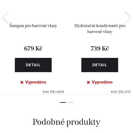
Šampon pro barvené vlasy
Hydratační kondicionér pro
barvené vlasy
679 Kč
739 Kč
DETAIL
DETAIL
Vyprodáno
Vyprodáno
Kód:
ESLUSHA
Kód:
ESLUCO