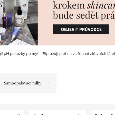
jí pH pokožky po mytí. Připravují pleť na vstřebání aktivních lát
Samoopalovací mlhy