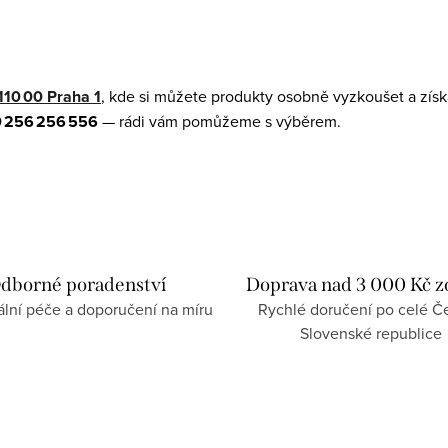
110 00 Praha 1
, kde si můžete produkty osobně vyzkoušet a získ
 256 256 556
— rádi vám pomůžeme s výběrem.
dborné poradenství
Doprava nad 3 000 Kč 
ální péče a doporučení na míru
Rychlé doručení po celé Če
Slovenské republice