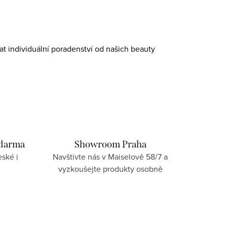
at individuální poradenství od našich beauty
zdarma
Showroom Praha
ské i
Navštivte nás v Maiselově 58/7 a
vyzkoušejte produkty osobně