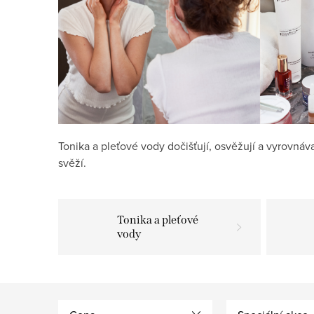
Tonika a pleťové vody dočišťují, osvěžují a vyrovnáva
svěží.
Tonika a pleťové
vody