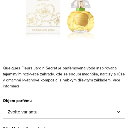
Quelques Fleurs Jardin Secret je parfémovaná voda inspirovaná
tajemstvím rozkvetlé zahrady, kde se snoubí magnólie, narcisy a růže
v omamné květinové kompozici s hebkým dřevitým základem.
Více
informací
Objem parfému