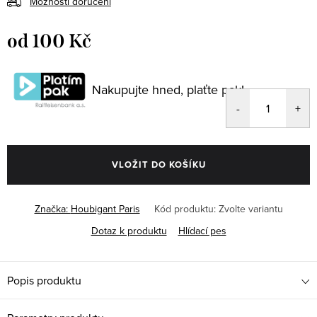
Možnosti doručení
od
100 Kč
Měrná
cena:
Nakupujte hned, plaťte pak!
VLOŽIT DO KOŠÍKU
Značka:
Houbigant Paris
Kód produktu:
Zvolte variantu
Dotaz k produktu
Hlídací pes
Popis produktu