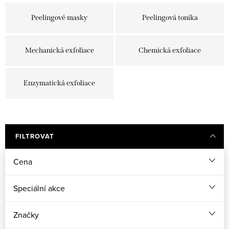
Peelingové masky
Peelingová tonika
Mechanická exfoliace
Chemická exfoliace
Enzymatická exfoliace
FILTROVAT
Cena
Speciální akce
Značky