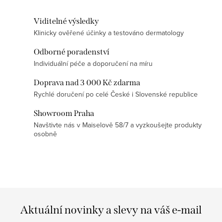
í
Viditelné výsledky
p
Klinicky ověřené účinky a testováno dermatology
r
v
Odborné poradenství
k
Individuální péče a doporučení na míru
y
Doprava nad 3 000 Kč zdarma
v
Rychlé doručení po celé České i Slovenské republice
ý
p
Showroom Praha
Navštivte nás v Maiselově 58/7 a vyzkoušejte produkty
i
osobně
s
u
Aktuální novinky a slevy na váš e-mail