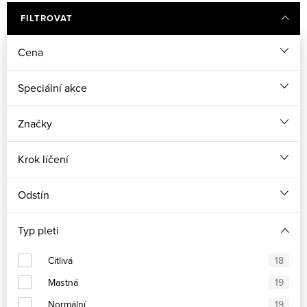
FILTROVAT
Cena
Speciální akce
Značky
Krok líčení
Odstín
Typ pleti
Citlivá
18
Mastná
19
Normální
19