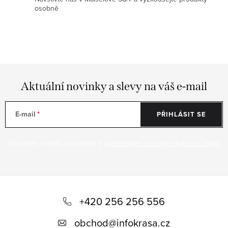
i
osobně
s
u
Aktuální novinky a slevy na váš e-mail
E-mail
PŘIHLÁSIT SE
Vložením e-mailu souhlasíte s
podmínkami ochrany osobních údajů
Z
á
+420 256 256 556
p
obchod
@
infokrasa.cz