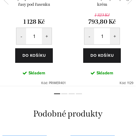
řasy pod řasenku
krém
1 323 Kč
1 128 Kč
793,80 Kč
DO KOŠÍKU
DO KOŠÍKU
Skladem
Skladem
Kód:
PRIMER401
Kód:
1129