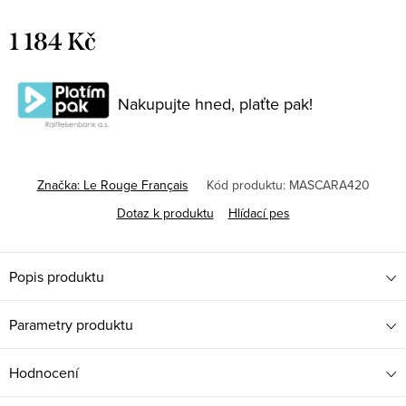
1 184 Kč
Měrná
cena:
Nakupujte hned, plaťte pak!
Značka:
Le Rouge Français
Kód produktu:
MASCARA420
Dotaz k produktu
Hlídací pes
Popis produktu
Parametry produktu
Hodnocení